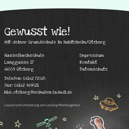
Gewusst wie!
Mit deiner Grundschule in Habitzheim/Otzberg
Hasselbachschule
Impressum
Langgasse 17
Kontakt
64853 Otzberg
Datenschutz
Telefon: 06162 72528
Fax: 06162 969821
hbs_otzberg@schulen.ladadi.de
Layout und Umsetzung von Lecking Werbeagentur