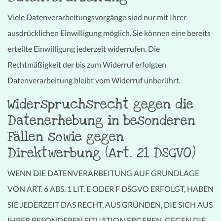
Viele Datenverarbeitungsvorgänge sind nur mit Ihrer
ausdrücklichen Einwilligung möglich. Sie können eine bereits
erteilte Einwilligung jederzeit widerrufen. Die
Rechtmäßigkeit der bis zum Widerruf erfolgten
Datenverarbeitung bleibt vom Widerruf unberührt.
Widerspruchsrecht gegen die
Datenerhebung in besonderen
Fällen sowie gegen
Direktwerbung (Art. 21 DSGVO)
WENN DIE DATENVERARBEITUNG AUF GRUNDLAGE
VON ART. 6 ABS. 1 LIT. E ODER F DSGVO ERFOLGT, HABEN
SIE JEDERZEIT DAS RECHT, AUS GRÜNDEN, DIE SICH AUS
IHRER BESONDEREN SITUATION ERGEBEN, GEGEN DIE