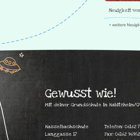
Neuigkeit vom
weitere Neuigk
Gewusst wie!
Mit deiner Grundschule in Habitzheim/O
Hasselbachschule
Telefon: 06162 
Langgasse 17
Fax: 06162 96982