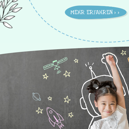
MEHR ERFAHREN >