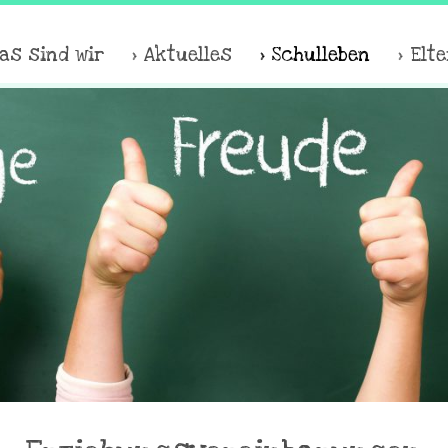
as sind wir
Aktuelles
Schulleben
Elt