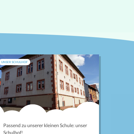
UNSER SCHULHOF
Passend zu unserer kleinen Schule: unser
Schulhof!