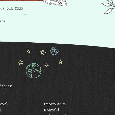
 7. Juli 2025
eiten
tzberg
72528
Impressum
1
Kontakt