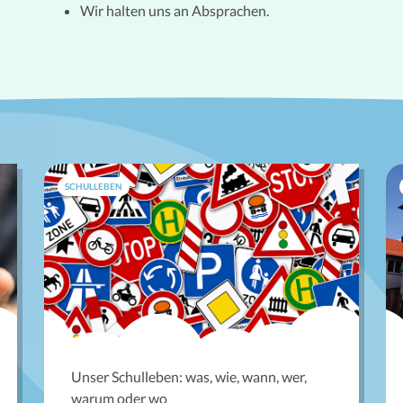
Wir halten uns an Absprachen.
SCHULLEBEN
Unser Schulleben: was, wie, wann, wer,
warum oder wo