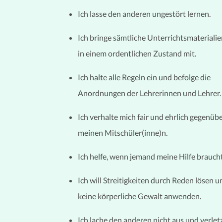
Ich lasse den anderen ungestört lernen.
Ich bringe sämtliche Unterrichtsmateriali
in einem ordentlichen Zustand mit.
Ich halte alle Regeln ein und befolge die
Anordnungen der Lehrerinnen und Lehrer.
Ich verhalte mich fair und ehrlich gegenüb
meinen Mitschüler(inne)n.
Ich helfe, wenn jemand meine Hilfe braucht
Ich will Streitigkeiten durch Reden lösen u
keine körperliche Gewalt anwenden.
Ich lache den anderen nicht aus und verlet