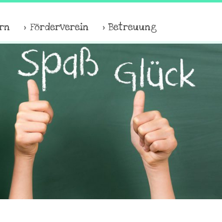
ern
Förderverein
Betreuung