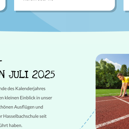
-
 JULI 2025
Ende des Kalenderjahres
 kleinen Einblick in unser
schönen Ausflügen und
er Hasselbachschule seit
ührt haben.