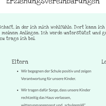
Erziehungsvereinbarungen
haft, in der ich mich wohlfühle. Dort kann ich
 meinem Anliegen. Ich werde unterstützt und ge
u trage ich bei.
Eltern
L
Wir begegnen der Schule positiv und zeigen
Verantwortung für unsere Kinder.
Wir tragen dafür Sorge, dass unsere Kinder
rechtzeitig das Haus verlassen,
witterungsangepasst und „schulgemäß“