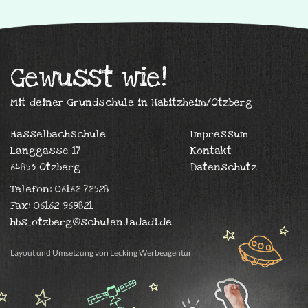
Gewusst wie!
Mit deiner Grundschule in Habitzheim/Otzberg
Hasselbachschule
Impressum
Langgasse 17
Kontakt
64853 Otzberg
Datenschutz
Telefon: 06162 72528
Fax: 06162 969821
hbs_otzberg@schulen.ladadi.de
Layout und Umsetzung von Lecking Werbeagentur