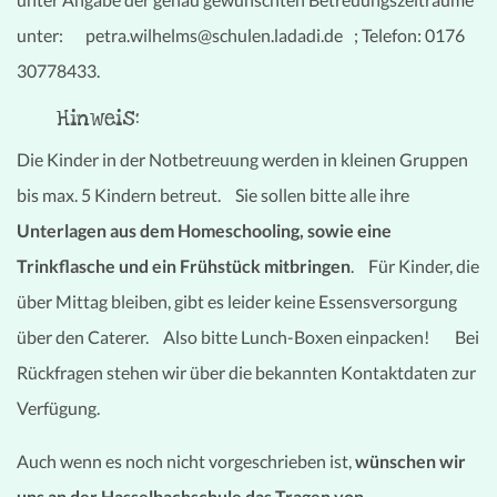
unter: petra.wilhelms@schulen.ladadi.de ; Telefon: 0176
30778433.
Hinweis:
Die Kinder in der Notbetreuung werden in kleinen Gruppen
bis max. 5 Kindern betreut. Sie sollen bitte alle ihre
Unterlagen aus dem Homeschooling, sowie eine
Trinkflasche und ein Frühstück mitbringen
. Für Kinder, die
über Mittag bleiben, gibt es leider keine Essensversorgung
über den Caterer. Also bitte Lunch-Boxen einpacken! Bei
Rückfragen stehen wir über die bekannten Kontaktdaten zur
Verfügung.
Auch wenn es noch nicht vorgeschrieben ist,
wünschen wir
uns an der Hasselbachschule das Tragen von