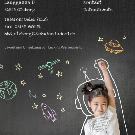
Langgasse 17
Kontakt
64853 Otzberg
Datenschutz
Telefon: 06162 72528
Fax: 06162 969821
hbs_otzberg@schulen.ladadi.de
Layout und Umsetzung von Lecking Werbeagentur