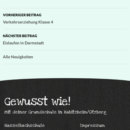
Beitragsnavigation
VORHERIGER BEITRAG
Verkehrserziehung Klasse 4
NÄCHSTER BEITRAG
Eislaufen in Darmstadt
Alle Neuigkeiten
Gewusst wie!
Mit deiner Grundschule in Habitzheim/Otzberg
Hasselbachschule
Impressum