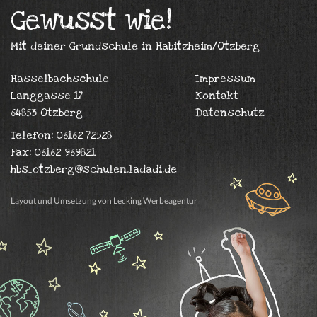
Gewusst wie!
Mit deiner Grundschule in Habitzheim/Otzberg
Hasselbachschule
Impressum
Langgasse 17
Kontakt
64853 Otzberg
Datenschutz
Telefon: 06162 72528
Fax: 06162 969821
hbs_otzberg@schulen.ladadi.de
Layout und Umsetzung von Lecking Werbeagentur