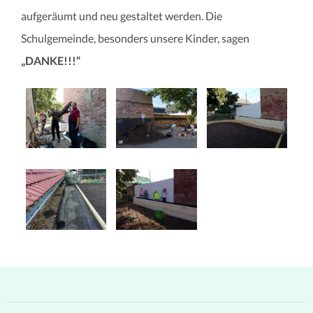
aufgeräumt und neu gestaltet werden. Die
Schulgemeinde, besonders unsere Kinder, sagen
„DANKE!!!“
Beitragsnavigation