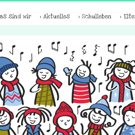
as sind wir
Aktuelles
Schulleben
Elt