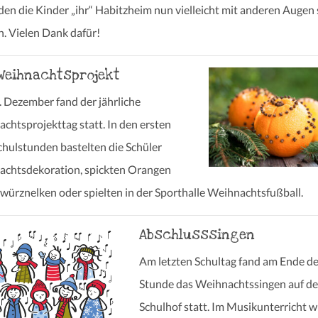
den die Kinder „ihr“ Habitzheim nun vielleicht mit anderen Augen
. Vielen Dank dafür!
Weihnachtsprojekt
 Dezember fand der jährliche
chtsprojekttag statt. In den ersten
chulstunden bastelten die Schüler
chtsdekoration, spickten Orangen
würznelken oder spielten in der Sporthalle Weihnachtsfußball.
Abschlusssingen
Am letzten Schultag fand am Ende de
Stunde das Weihnachtssingen auf d
Schulhof statt. Im Musikunterricht 