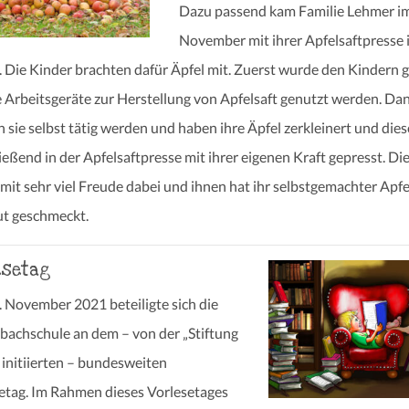
Dazu passend kam Familie Lehmer i
November mit ihrer Apfelsaftpresse i
. Die Kinder brachten dafür Äpfel mit. Zuerst wurde den Kindern g
 Arbeitsgeräte zur Herstellung von Apfelsaft genutzt werden. Da
n sie selbst tätig werden und haben ihre Äpfel zerkleinert und die
ießend in der Apfelsaftpresse mit ihrer eigenen Kraft gepresst. Di
mit sehr viel Freude dabei und ihnen hat ihr selbstgemachter Apfe
ut geschmeckt.
esetag
 November 2021 beteiligte sich die
bachschule an dem – von der „Stiftung
 initiierten – bundesweiten
etag. Im Rahmen dieses Vorlesetages