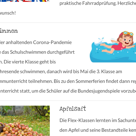
praktische Fahrradprüfung. Herzlich
wunsch!
wimmen
der anhaltenden Corona-Pandemie
e das Schulschwimmen durchgeführt
. Die vierte Klasse geht bis
hresende schwimmen, danach wird bis Mai die 3. Klasse am
munterricht teilnehmen. Bis zu den Sommerferien findet dann re
nterricht statt, um die Schüler auf die Bundesjugendspiele vorzub
Apfelsaft
Die Flex-Klassen lernten im Sachunte
den Apfel und seine Bestandteile ke