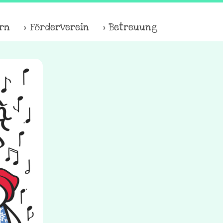
ern
Förderverein
Betreuung