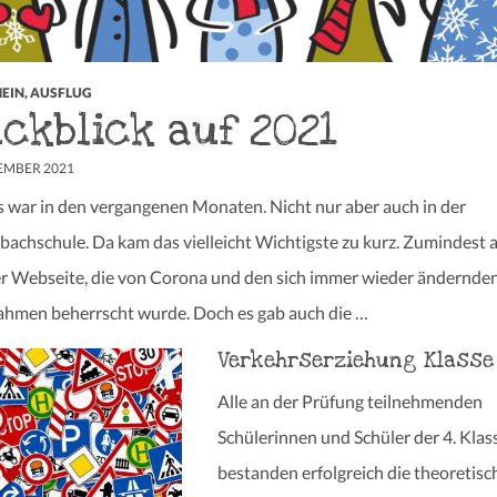
EIN
,
AUSFLUG
ckblick auf 2021
ZEMBER 2021
os war in den vergangenen Monaten. Nicht nur aber auch in der
bachschule. Da kam das vielleicht Wichtigste zu kurz. Zumindest 
r Webseite, die von Corona und den sich immer wieder ändernde
men beherrscht wurde. Doch es gab auch die …
Verkehrserziehung Klasse
Alle an der Prüfung teilnehmenden
Schülerinnen und Schüler der 4. Klas
bestanden erfolgreich die theoretisc