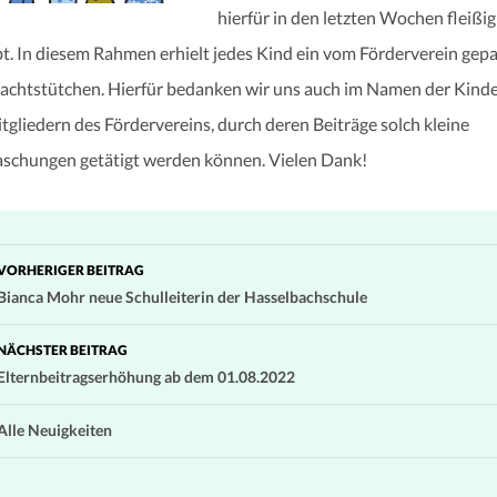
hierfür in den letzten Wochen fleißig
t. In diesem Rahmen erhielt jedes Kind ein vom Förderverein gep
chtstütchen. Hierfür bedanken wir uns auch im Namen der Kinde
tgliedern des Fördervereins, durch deren Beiträge solch kleine
schungen getätigt werden können. Vielen Dank!
Beitragsnavigation
VORHERIGER BEITRAG
Bianca Mohr neue Schulleiterin der Hasselbachschule
NÄCHSTER BEITRAG
Elternbeitragserhöhung ab dem 01.08.2022
Alle Neuigkeiten