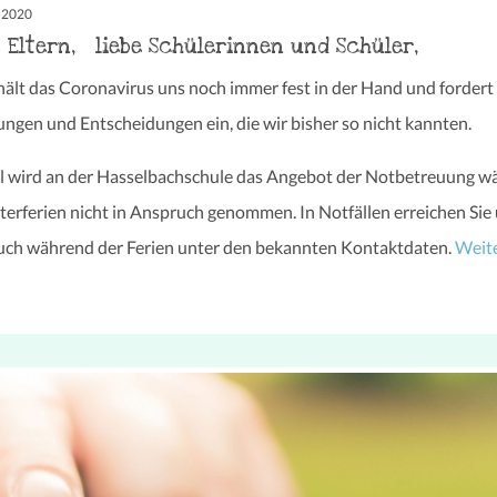
L 2020
e Eltern, liebe Schülerinnen und Schüler,
 hält das Coronavirus uns noch immer fest in der Hand und fordert
ngen und Entscheidungen ein, die wir bisher so nicht kannten.
l wird an der Hasselbachschule das Angebot der Notbetreuung w
terferien nicht in Anspruch genommen. In Notfällen erreichen Sie
uch während der Ferien unter den bekannten Kontaktdaten.
Weit