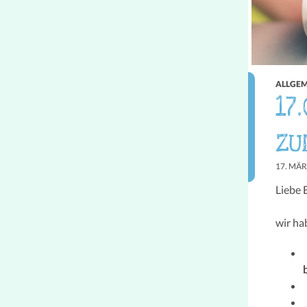
ALLGEM
17
ZU
17. MÄR
Liebe E
wir ha