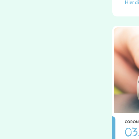
Hier d
CORON
03