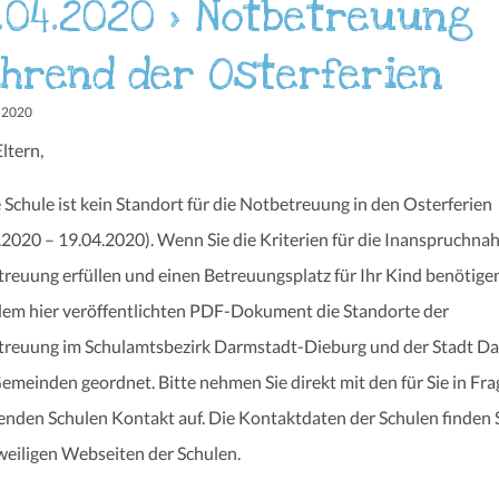
.04.2020 > Notbetreuung
hrend der Osterferien
L 2020
ltern,
 Schule ist kein Standort für die Notbetreuung in den Osterferien
.2020 – 19.04.2020). Wenn Sie die Kriterien für die Inanspruchna
reuung erfüllen und einen Betreuungsplatz für Ihr Kind benötigen
 dem hier veröffentlichten PDF-Dokument die Standorte der
reuung im Schulamtsbezirk Darmstadt-Dieburg und der Stadt D
emeinden geordnet. Bitte nehmen Sie direkt mit den für Sie in Fra
den Schulen Kontakt auf. Die Kontaktdaten der Schulen finden S
weiligen Webseiten der Schulen.