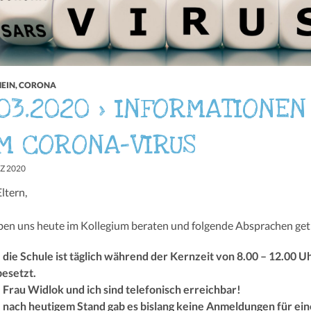
EIN
,
CORONA
.03.2020 > INFORMATIONEN
M CORONA-VIRUS
Z 2020
ltern,
ben uns heute im Kollegium beraten und folgende Absprachen get
die Schule ist täglich während der Kernzeit von 8.00 – 12.00 U
besetzt.
Frau Widlok und ich sind telefonisch erreichbar!
nach heutigem Stand gab es bislang keine Anmeldungen für ein