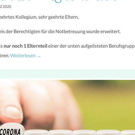
Z 2020
eehrtes Kollegium, sehr geehrte Eltern,
eis der Berechtigten für die Notbetreuung wurde erweitert.
ss
nur noch 1 Elternteil
einer der unten aufgelisteten Berufsgrup
ören.
Weiterlesen
→