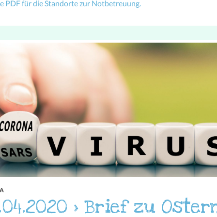
ie PDF für die Standorte zur Notbetreuung.
A
.04.2020 > Brief zu Oster