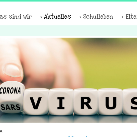
as sind wir
Aktuelles
Schulleben
Elt
A