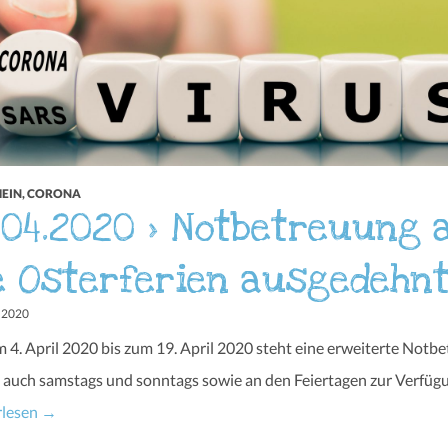
EIN
,
CORONA
.04.2020 > Notbetreuung 
e Osterferien ausgedehn
L 2020
 4. April 2020 bis zum 19. April 2020 steht eine erweiterte Notb
auch samstags und sonntags sowie an den Feiertagen zur Verfüg
rlesen
→