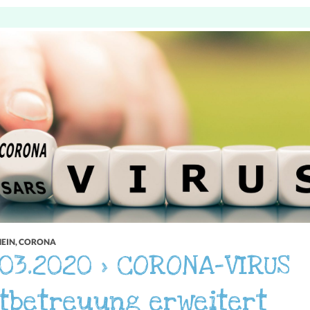
EIN
,
CORONA
.03.2020 > CORONA-VIRUS
tbetreuung erweitert